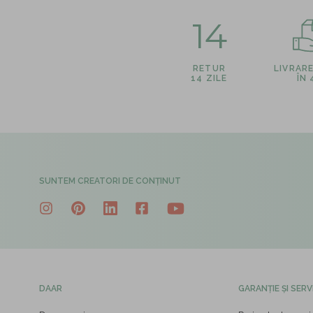
14
RETUR
LIVRAR
14 ZILE
ÎN
SUNTEM CREATORI DE CONȚINUT
DAAR
GARANȚIE ȘI SERV