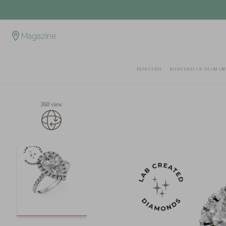
Magazine
BIJUTERII
BIJUTERII CU DIAMAN
360 view