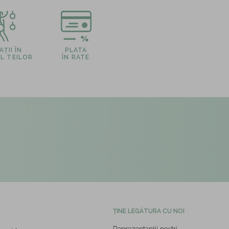
ȚII ÎN
PLATA
L TEILOR
ÎN RATE
ȚINE LEGĂTURA CU NOI
Reprezentanții noștri