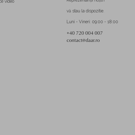
ce video
vă stau la dispozitie.
Luni - Vineri: 09:00 - 18:00
+40 720 004 007
contact@daar.ro