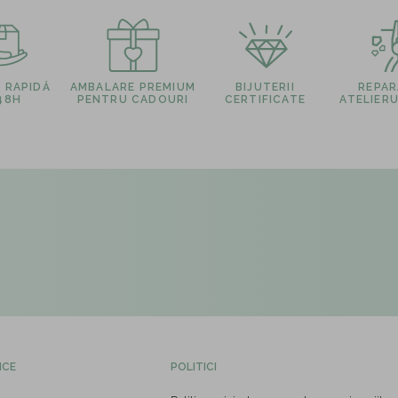
E RAPIDĂ
AMBALARE PREMIUM
BIJUTERII
REPARA
 48H
PENTRU CADOURI
CERTIFICATE
ATELIERU
ICE
POLITICI