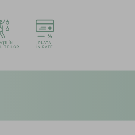
ȚII ÎN
PLATA
L TEILOR
ÎN RATE