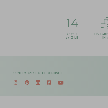
14
RETUR
LIVRAR
14 ZILE
ÎN
SUNTEM CREATORI DE CONȚINUT