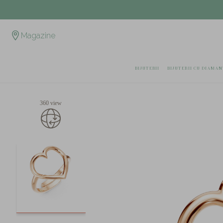
Magazine
BIJUTERII
BIJUTERII CU DIAMAN
360 view