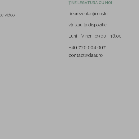
ȚINE LEGĂTURA CU NOI
Reprezentanții noștri
ce video
vă stau la dispozitie.
Luni - Vineri: 09:00 - 18:00
+40 720 004 007
contact@daar.ro