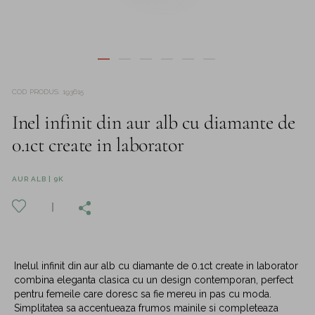
COD PRODUS
:
193615
Inel infinit din aur alb cu diamante de
0.1ct create in laborator
AUR ALB | 9K
Inelul infinit din aur alb cu diamante de 0.1ct create in laborator
combina eleganta clasica cu un design contemporan, perfect
pentru femeile care doresc sa fie mereu in pas cu moda.
Simplitatea sa accentueaza frumos mainile si completeaza