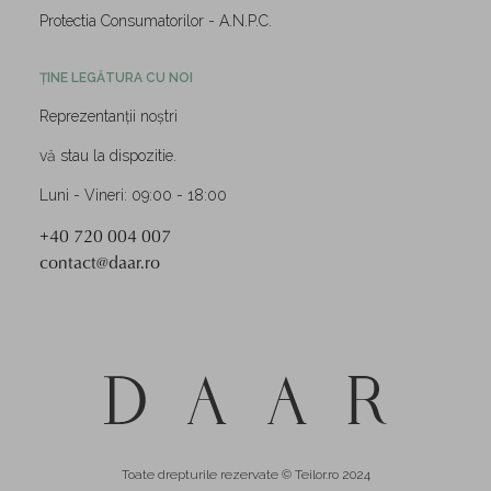
Protectia Consumatorilor - A.N.P.C.
ȚINE LEGĂTURA CU NOI
Reprezentanții noștri
vă stau la dispozitie.
Luni - Vineri: 09:00 - 18:00
+40 720 004 007
contact@daar.ro
Toate drepturile rezervate © Teilor.ro 2024