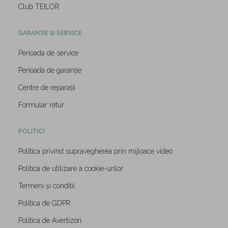
Club TEILOR
GARANȚIE ȘI SERVICE
Perioada de service
Perioada de garanție
Centre de reparații
Formular retur
POLITICI
Politica privind supravegherea prin mijloace video
Politica de utilizare a cookie-urilor
Termeni și conditii
Politica de GDPR
Politica de Avertizori