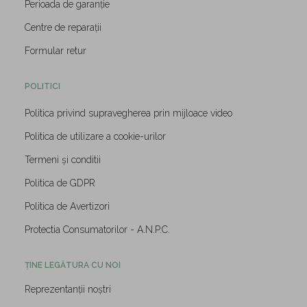
Perioada de garanție
Centre de reparații
Formular retur
POLITICI
Politica privind supravegherea prin mijloace video
Politica de utilizare a cookie-urilor
Termeni și conditii
Politica de GDPR
Politica de Avertizori
Protectia Consumatorilor - A.N.P.C.
ȚINE LEGĂTURA CU NOI
Reprezentanții noștri