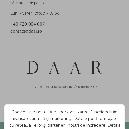
vă stau la dispozitie.
Luni - Vineri: 09:00 - 18:00
+40 720 004 007
contact@daar.ro
Toate drepturile rezervate © Teilor.ro 2024