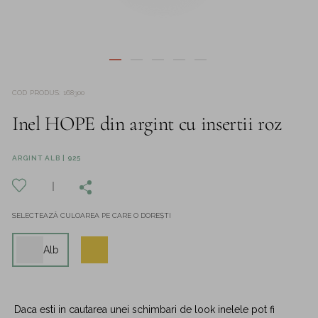
COD PRODUS
:
168300
Inel HOPE din argint cu insertii roz
ARGINT ALB | 925
SELECTEAZĂ CULOAREA PE CARE O DOREȘTI
Alb
Daca esti in cautarea unei schimbari de look inelele pot fi