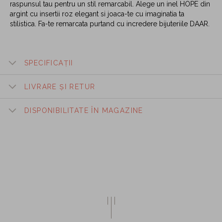
raspunsul tau pentru un stil remarcabil. Alege un inel HOPE din
argint cu insertii roz elegant si joaca-te cu imaginatia ta
stilistica. Fa-te remarcata purtand cu incredere bijuteriile DAAR.
SPECIFICAȚII
LIVRARE ȘI RETUR
DISPONIBILITATE ÎN MAGAZINE