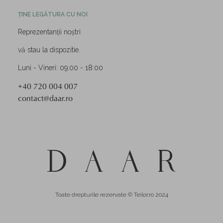
ȚINE LEGĂTURA CU NOI
Reprezentanții noștri
vă stau la dispozitie.
Luni - Vineri: 09:00 - 18:00
+40 720 004 007
contact@daar.ro
Toate drepturile rezervate © Teilor.ro 2024