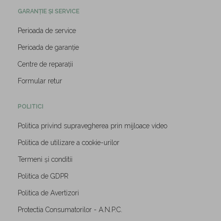
GARANȚIE ȘI SERVICE
Perioada de service
Perioada de garanție
Centre de reparații
Formular retur
POLITICI
Politica privind supravegherea prin mijloace video
Politica de utilizare a cookie-urilor
Termeni și conditii
Politica de GDPR
Politica de Avertizori
Protectia Consumatorilor - A.N.P.C.