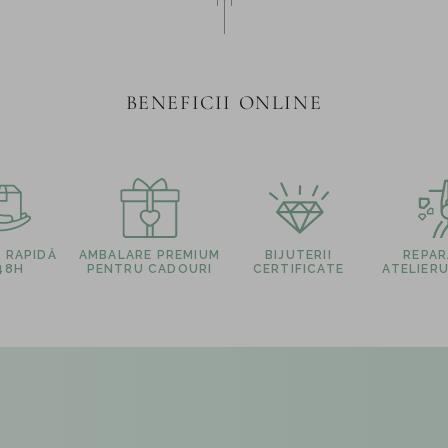
BENEFICII ONLINE
E RAPIDĂ
AMBALARE PREMIUM
BIJUTERII
REPARA
 48H
PENTRU CADOURI
CERTIFICATE
ATELIERU