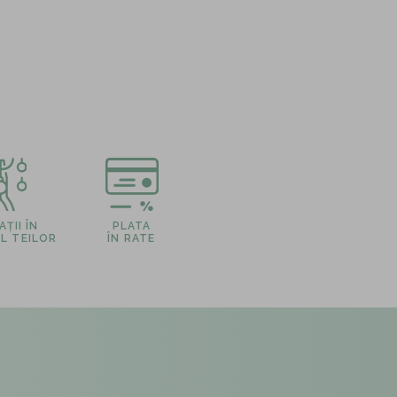
ȚII ÎN
PLATA
L TEILOR
ÎN RATE