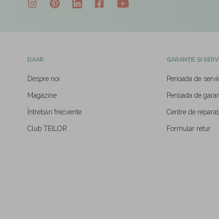
DAAR
GARANȚIE ȘI SERV
Despre noi
Perioada de servi
Magazine
Perioada de garan
Întrebări frecvente
Centre de reparați
Club TEILOR
Formular retur