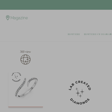
Magazine
BIJUTERII
BIJUTERII CU DIAMAN
360 view