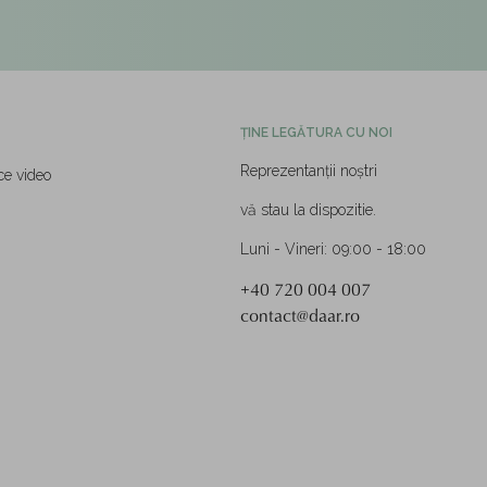
ȚINE LEGĂTURA CU NOI
Reprezentanții noștri
ce video
vă stau la dispozitie.
Luni - Vineri: 09:00 - 18:00
+40 720 004 007
contact@daar.ro