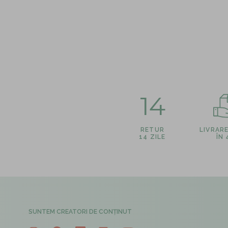
14
RETUR
LIVRAR
14 ZILE
ÎN
SUNTEM CREATORI DE CONȚINUT