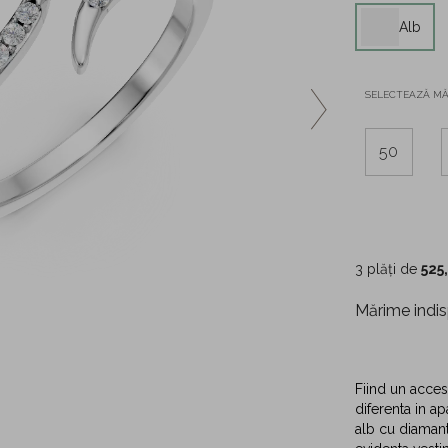
Alb
SELECTEAZĂ M
50
3 plăți de
525
Mărime indis
Fiind un acceso
diferenta in ap
alb cu diamant