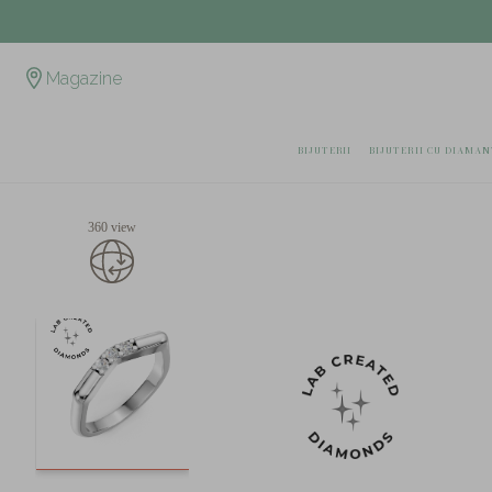
Magazine
BIJUTERII
BIJUTERII CU DIAMAN
360 view