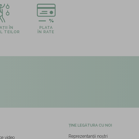
ȚII ÎN
PLATA
L TEILOR
ÎN RATE
ȚINE LEGĂTURA CU NOI
Reprezentanții noștri
ce video