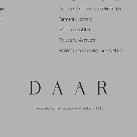
ție
Politica de utilizare a cookie-urilor
i
Termeni și conditii
Politica de GDPR
Politica de Avertizori
Protectia Consumatorilor - A.N.P.C.
Toate drepturile rezervate © Teilor.ro 2024