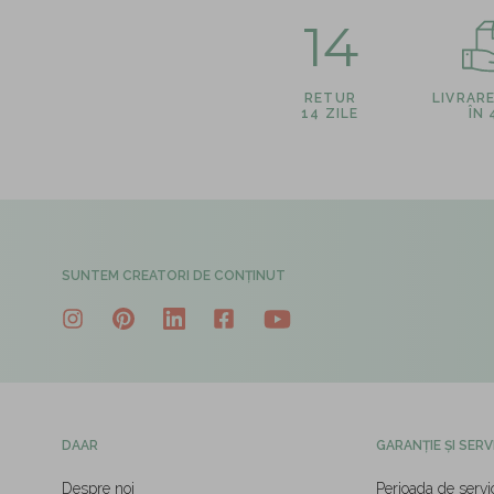
14
RETUR
LIVRAR
14 ZILE
ÎN
SUNTEM CREATORI DE CONȚINUT
DAAR
GARANȚIE ȘI SERV
Despre noi
Perioada de servi