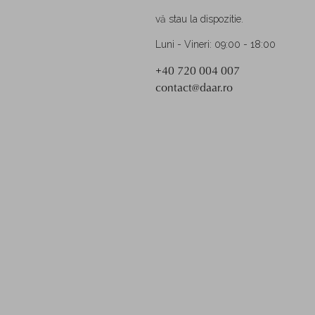
vă stau la dispozitie.
Luni - Vineri: 09:00 - 18:00
+40 720 004 007
contact@daar.ro