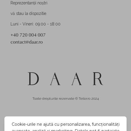
Reprezentanții noștri
vă stau la dispozitie.
Luni - Vineri: 09:00 - 18:00
+40 720 004 007
contact@daar.ro
Toate drepturile rezervate © Teilor.ro 2024