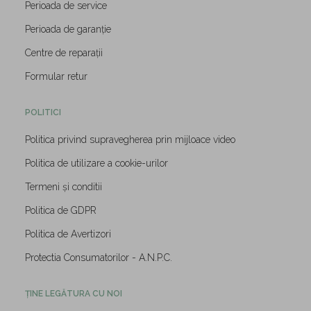
Perioada de service
Perioada de garanție
Centre de reparații
Formular retur
POLITICI
Politica privind supravegherea prin mijloace video
Politica de utilizare a cookie-urilor
Termeni și conditii
Politica de GDPR
Politica de Avertizori
Protectia Consumatorilor - A.N.P.C.
ȚINE LEGĂTURA CU NOI