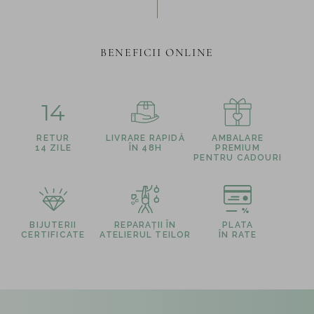
BENEFICII ONLINE
14
RETUR
LIVRARE RAPIDĂ
AMBALARE
14 ZILE
ÎN 48H
PREMIUM
PENTRU CADOURI
BIJUTERII
REPARAȚII ÎN
PLATA
CERTIFICATE
ATELIERUL TEILOR
ÎN RATE