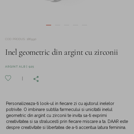
COD PRODUS
:
186990
Inel geometric din argint cu zirconii
ARGINT ALB | 925
Personalizeaza-ti look-ul in fiecare zi cu ajutorul inelelor
potrivite. O imbinare subtila farmecului si unicitatii inelul
geometric din argint cu zirconii te invita sa-ti exprimi
creativitatea si sa stralucesti prin fiecare miscare a ta. DAAR este
despre creativitate si libertatea de a-ti accentua latura feminina.