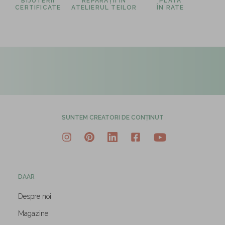
BIJUTERII
REPARAȚII ÎN
PLATA
CERTIFICATE
ATELIERUL TEILOR
ÎN RATE
SUNTEM CREATORI DE CONȚINUT
DAAR
Despre noi
Magazine