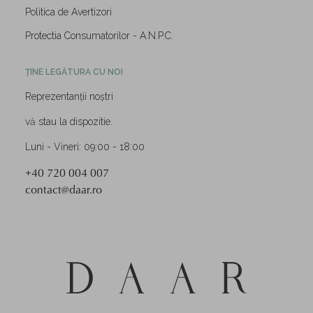
Politica de Avertizori
Protectia Consumatorilor - A.N.P.C.
ȚINE LEGĂTURA CU NOI
Reprezentanții noștri
vă stau la dispozitie.
Luni - Vineri: 09:00 - 18:00
+40 720 004 007
contact@daar.ro