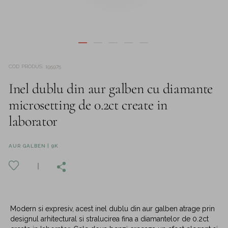
COD PRODUS
:
195975
Inel dublu din aur galben cu diamante
microsetting de 0.2ct create in
laborator
AUR GALBEN | 9K
Modern si expresiv, acest inel dublu din aur galben atrage prin
designul arhitectural si stralucirea fina a diamantelor de 0.2ct