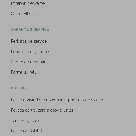
Întrebări frecvente
Club TEILOR
GARANȚIE ȘI SERVICE
Perioada de service
Perioada de garanție
Centre de reparații
Formular retur
POLITICI
Politica privind supravegherea prin mijloace video
Politica de utilizare a cookie-urilor
Termeni și conditii
Politica de GDPR