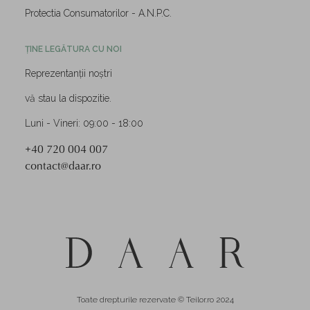
Protectia Consumatorilor - A.N.P.C.
ȚINE LEGĂTURA CU NOI
Reprezentanții noștri
vă stau la dispozitie.
Luni - Vineri: 09:00 - 18:00
+40 720 004 007
contact@daar.ro
Toate drepturile rezervate © Teilor.ro 2024