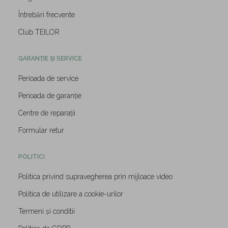
Întrebări frecvente
Club TEILOR
GARANȚIE ȘI SERVICE
Perioada de service
Perioada de garanție
Centre de reparații
Formular retur
POLITICI
Politica privind supravegherea prin mijloace video
Politica de utilizare a cookie-urilor
Termeni și conditii