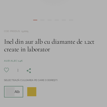
COD PRODUS
:
192005
Inel din aur alb cu diamante de 1.2ct
create in laborator
AUR ALB | 14K
SELECTEAZĂ CULOAREA PE CARE O DOREȘTI
Alb