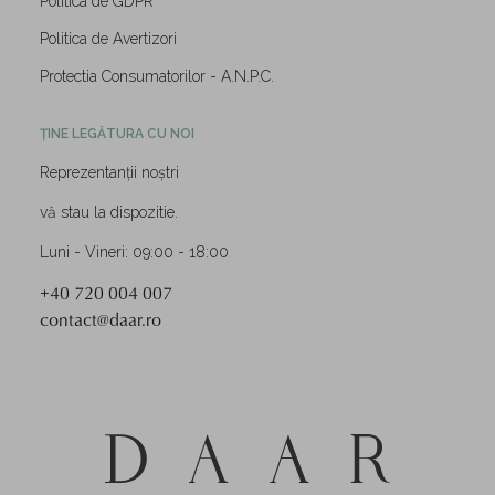
Politica de GDPR
Politica de Avertizori
Protectia Consumatorilor - A.N.P.C.
ȚINE LEGĂTURA CU NOI
Reprezentanții noștri
vă stau la dispozitie.
Luni - Vineri: 09:00 - 18:00
+40 720 004 007
contact@daar.ro