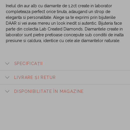
Inelul din aur alb cu diamante de 1.2ct create in laborator
completeaza perfect orice tinuta, adaugand un strop de
eleganta si personalitate. Alege sa te exprimi prin bijuteriile
DAAR si vei avea mereu un look inedit si autentic. Bijuteria face
parte din colectia Lab Created Diamonds. Diamantele create in
laborator sunt pietre pretioase concepute sub conditii de inalta
presiune si caldura, identice cu cele ale diamantelor naturale.
SPECIFICAȚII
LIVRARE ȘI RETUR
DISPONIBILITATE ÎN MAGAZINE