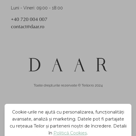
Luni - Vineri: 09:00 - 18:00
+40 720 004 007
contact@daar.ro
Toate drepturile rezervate © Teilor.ro 2024