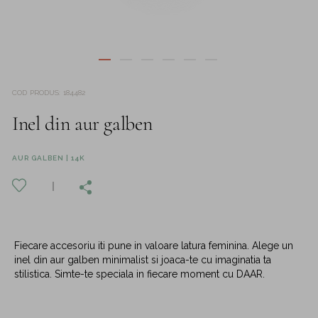
COD PRODUS
:
184482
Inel din aur galben
AUR GALBEN | 14K
Fiecare accesoriu iti pune in valoare latura feminina. Alege un
inel din aur galben minimalist si joaca-te cu imaginatia ta
stilistica. Simte-te speciala in fiecare moment cu DAAR.