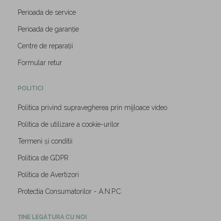
Perioada de service
Perioada de garanție
Centre de reparații
Formular retur
POLITICI
Politica privind supravegherea prin mijloace video
Politica de utilizare a cookie-urilor
Termeni și conditii
Politica de GDPR
Politica de Avertizori
Protectia Consumatorilor - A.N.P.C.
ȚINE LEGĂTURA CU NOI