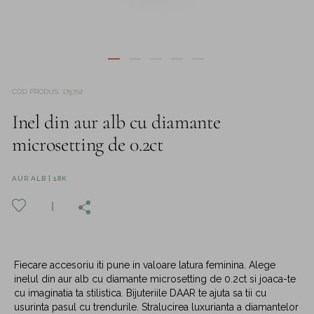
COD PRODUS
:
175702
Inel din aur alb cu diamante
microsetting de 0.2ct
AUR ALB | 18K
Fiecare accesoriu iti pune in valoare latura feminina. Alege
inelul din aur alb cu diamante microsetting de 0.2ct si joaca-te
cu imaginatia ta stilistica. Bijuteriile DAAR te ajuta sa tii cu
usurinta pasul cu trendurile. Stralucirea luxurianta a diamantelor