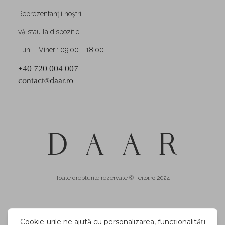
Reprezentanții noștri
vă stau la dispozitie.
Luni - Vineri: 09:00 - 18:00
+40 720 004 007
contact@daar.ro
Toate drepturile rezervate © Teilor.ro 2024