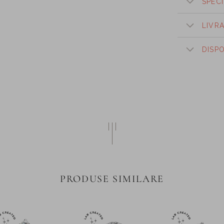
SPECI
LIVR
DISP
PRODUSE SIMILARE