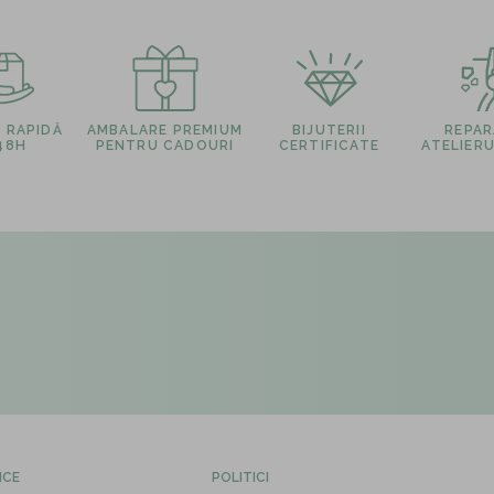
E RAPIDĂ
AMBALARE PREMIUM
BIJUTERII
REPARA
 48H
PENTRU CADOURI
CERTIFICATE
ATELIERU
ICE
POLITICI