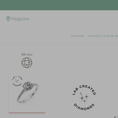
Magazine
BIJUTERII
BIJUTERII CU DIAMAN
360 view