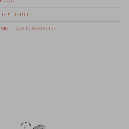
FICAȚII
ARE ȘI RETUR
ONIBILITATE ÎN MAGAZINE