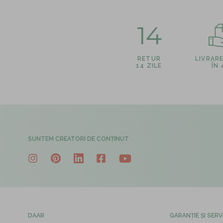
14
RETUR
LIVRAR
14 ZILE
ÎN
SUNTEM CREATORI DE CONȚINUT
DAAR
GARANȚIE ȘI SERV