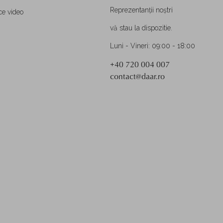
Reprezentanții noștri
ce video
vă stau la dispozitie.
Luni - Vineri: 09:00 - 18:00
+40 720 004 007
contact@daar.ro