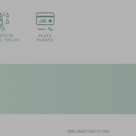
ȚII ÎN
PLATA
L TEILOR
ÎN RATE
ȚINE LEGĂTURA CU NOI