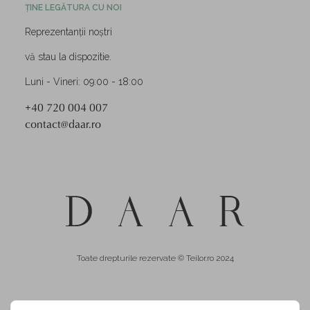
ȚINE LEGĂTURA CU NOI
Reprezentanții noștri
vă stau la dispozitie.
Luni - Vineri: 09:00 - 18:00
+40 720 004 007
contact@daar.ro
Toate drepturile rezervate © Teilor.ro 2024