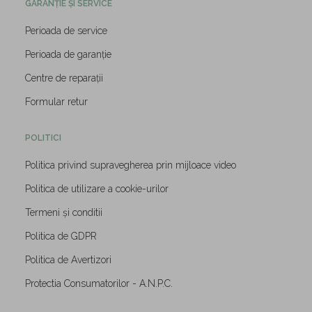
GARANȚIE ȘI SERVICE
Perioada de service
Perioada de garanție
Centre de reparații
Formular retur
POLITICI
Politica privind supravegherea prin mijloace video
Politica de utilizare a cookie-urilor
Termeni și conditii
Politica de GDPR
Politica de Avertizori
Protectia Consumatorilor - A.N.P.C.