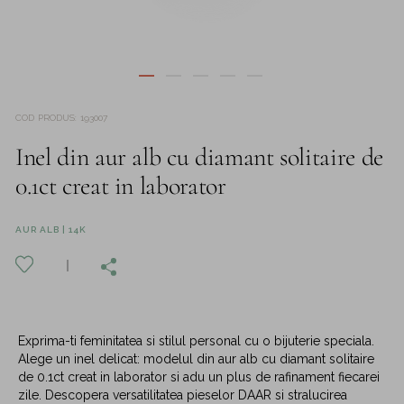
COD PRODUS
:
193007
Inel din aur alb cu diamant solitaire de
0.1ct creat in laborator
AUR ALB | 14K
Exprima-ti feminitatea si stilul personal cu o bijuterie speciala.
Alege un inel delicat: modelul din aur alb cu diamant solitaire
de 0.1ct creat in laborator si adu un plus de rafinament fiecarei
zile. Descopera versatilitatea pieselor DAAR si stralucirea