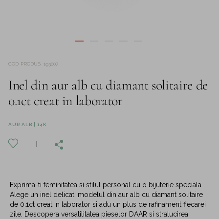
COD PRODUS
:
193007
Inel din aur alb cu diamant solitaire de
0.1ct creat in laborator
AUR ALB | 14K
Exprima-ti feminitatea si stilul personal cu o bijuterie speciala.
Alege un inel delicat: modelul din aur alb cu diamant solitaire
de 0.1ct creat in laborator si adu un plus de rafinament fiecarei
zile. Descopera versatilitatea pieselor DAAR si stralucirea