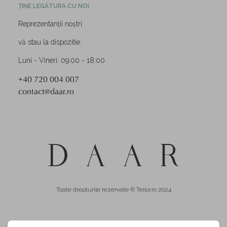
ȚINE LEGĂTURA CU NOI
Reprezentanții noștri
vă stau la dispozitie.
Luni - Vineri: 09:00 - 18:00
+40 720 004 007
contact@daar.ro
Toate drepturile rezervate © Teilor.ro 2024