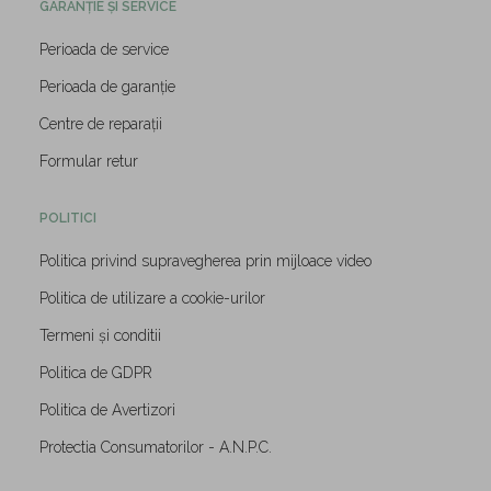
GARANȚIE ȘI SERVICE
Perioada de service
Perioada de garanție
Centre de reparații
Formular retur
POLITICI
Politica privind supravegherea prin mijloace video
Politica de utilizare a cookie-urilor
Termeni și conditii
Politica de GDPR
Politica de Avertizori
Protectia Consumatorilor - A.N.P.C.