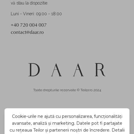
vă stau la dispozitie.
Luni - Vineri: 09:00 - 18:00
+40 720 004 007
contact@daar.ro
Toate drepturile rezervate © Teilor.ro 2024