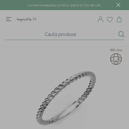
Livrare la easybox și retur până la 120 de zile.
360 view