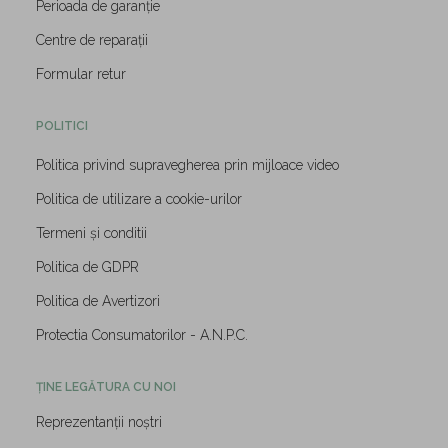
Perioada de garanție
Centre de reparații
Formular retur
POLITICI
Politica privind supravegherea prin mijloace video
Politica de utilizare a cookie-urilor
Termeni și conditii
Politica de GDPR
Politica de Avertizori
Protectia Consumatorilor - A.N.P.C.
ȚINE LEGĂTURA CU NOI
Reprezentanții noștri