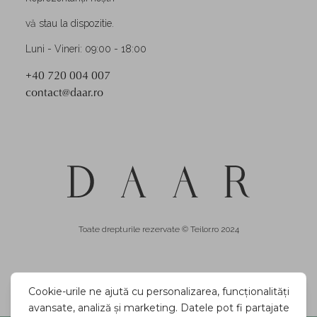
vă stau la dispozitie.
Luni - Vineri: 09:00 - 18:00
+40 720 004 007
contact@daar.ro
Toate drepturile rezervate © Teilor.ro 2024