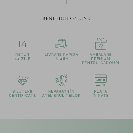
BENEFICII ONLINE
14
RETUR
LIVRARE RAPIDĂ
AMBALARE
14 ZILE
ÎN 48H
PREMIUM
PENTRU CADOURI
BIJUTERII
REPARAȚII ÎN
PLATA
CERTIFICATE
ATELIERUL TEILOR
ÎN RATE