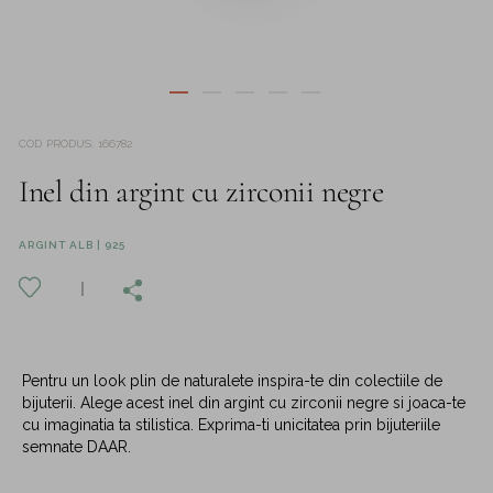
COD PRODUS
:
166782
Inel din argint cu zirconii negre
ARGINT ALB | 925
Pentru un look plin de naturalete inspira-te din colectiile de
bijuterii. Alege acest inel din argint cu zirconii negre si joaca-te
cu imaginatia ta stilistica. Exprima-ti unicitatea prin bijuteriile
semnate DAAR.