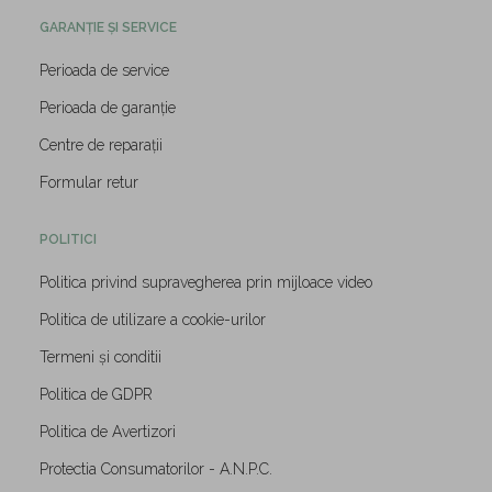
GARANȚIE ȘI SERVICE
Perioada de service
Perioada de garanție
Centre de reparații
Formular retur
POLITICI
Politica privind supravegherea prin mijloace video
Politica de utilizare a cookie-urilor
Termeni și conditii
Politica de GDPR
Politica de Avertizori
Protectia Consumatorilor - A.N.P.C.