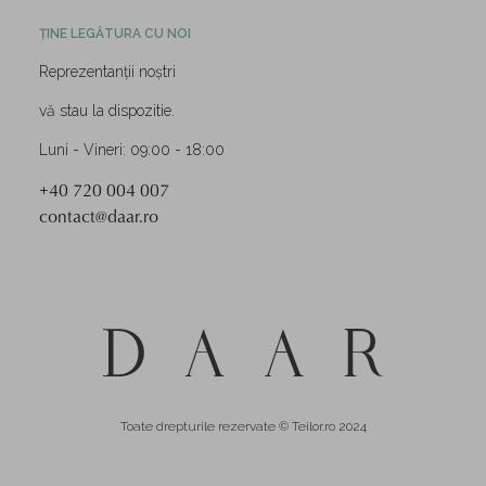
ȚINE LEGĂTURA CU NOI
Reprezentanții noștri
vă stau la dispozitie.
Luni - Vineri: 09:00 - 18:00
+40 720 004 007
contact@daar.ro
Toate drepturile rezervate © Teilor.ro 2024