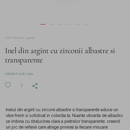
COD PRODUS
:
191840
Inel din argint cu zirconii albastre si
transparente
ARGINT ALB | 925
Inelul din argint cu zirconii albastre si transparente aduce un
vibe fresh si sofisticat in colectia ta. Nuanta vibranta de albastru
se imbina cu stralucirea clara a pietrelor transparente, creand
un joc de reflexii care atrage privirea la fiecare miscare.