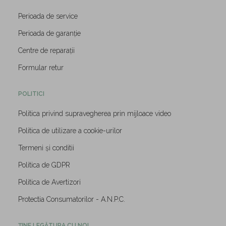
Perioada de service
Perioada de garanție
Centre de reparații
Formular retur
POLITICI
Politica privind supravegherea prin mijloace video
Politica de utilizare a cookie-urilor
Termeni și conditii
Politica de GDPR
Politica de Avertizori
Protectia Consumatorilor - A.N.P.C.
ȚINE LEGĂTURA CU NOI