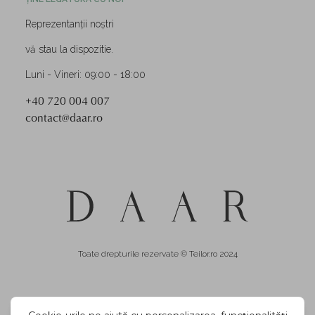
Reprezentanții noștri
vă stau la dispozitie.
Luni - Vineri: 09:00 - 18:00
+40 720 004 007
contact@daar.ro
Toate drepturile rezervate © Teilor.ro 2024