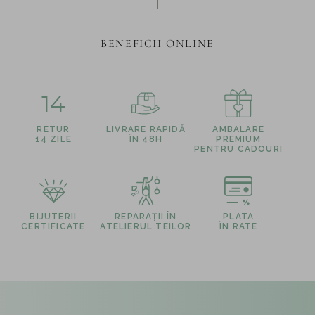
BENEFICII ONLINE
14
RETUR
LIVRARE RAPIDĂ
AMBALARE
14 ZILE
ÎN 48H
PREMIUM
PENTRU CADOURI
BIJUTERII
REPARAȚII ÎN
PLATA
CERTIFICATE
ATELIERUL TEILOR
ÎN RATE