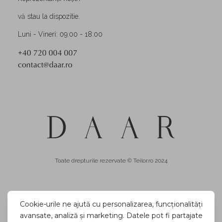
vă stau la dispozitie.
Luni - Vineri: 09:00 - 18:00
+40 720 004 007
contact@daar.ro
Toate drepturile rezervate © Teilor.ro 2024