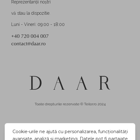
Reprezentanții noștri
vă stau la dispozitie.
Luni - Vineri: 09:00 - 18:00
+40 720 004 007
contact@daar.ro
Toate drepturile rezervate © Teilor.ro 2024