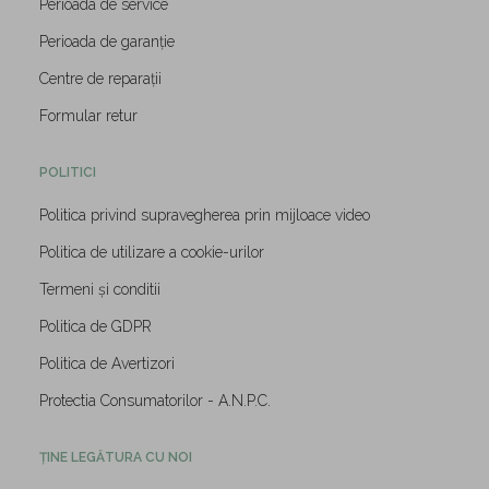
Perioada de service
Perioada de garanție
Centre de reparații
Formular retur
POLITICI
Politica privind supravegherea prin mijloace video
Politica de utilizare a cookie-urilor
Termeni și conditii
Politica de GDPR
Politica de Avertizori
Protectia Consumatorilor - A.N.P.C.
ȚINE LEGĂTURA CU NOI