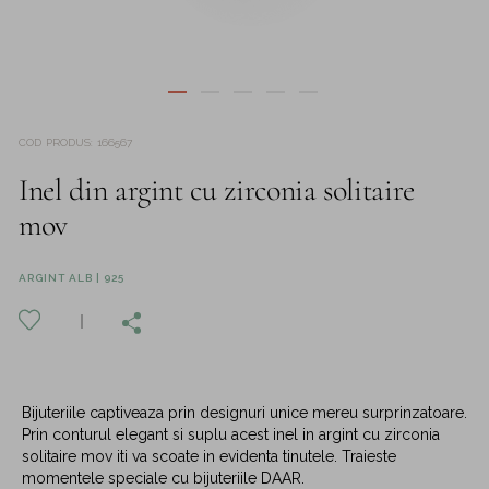
COD PRODUS
:
166567
Inel din argint cu zirconia solitaire
mov
ARGINT ALB | 925
Bijuteriile captiveaza prin designuri unice mereu surprinzatoare.
Prin conturul elegant si suplu acest inel in argint cu zirconia
solitaire mov iti va scoate in evidenta tinutele. Traieste
momentele speciale cu bijuteriile DAAR.