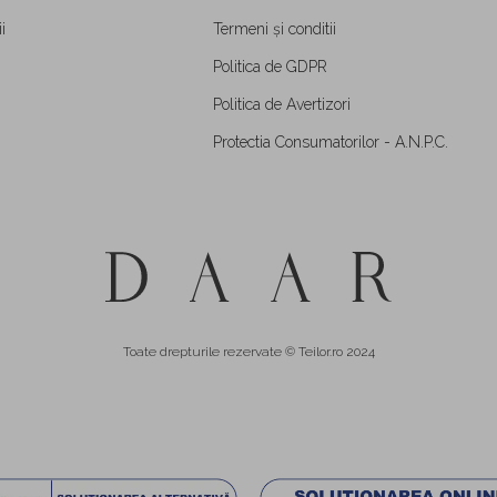
i
Termeni și conditii
Politica de GDPR
Politica de Avertizori
Protectia Consumatorilor - A.N.P.C.
Toate drepturile rezervate © Teilor.ro 2024