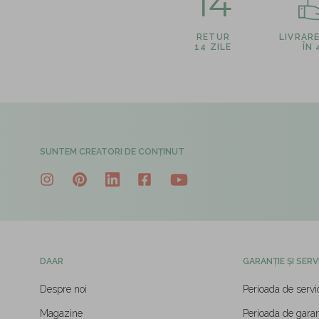
14
RETUR
LIVRAR
14 ZILE
ÎN
SUNTEM CREATORI DE CONȚINUT
DAAR
GARANȚIE ȘI SERV
Despre noi
Perioada de servi
Magazine
Perioada de garan