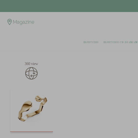
Magazine
BIJUTERII
BIJUTERII CU DIAMAN
360 view