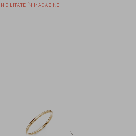
ONIBILITATE ÎN MAGAZINE