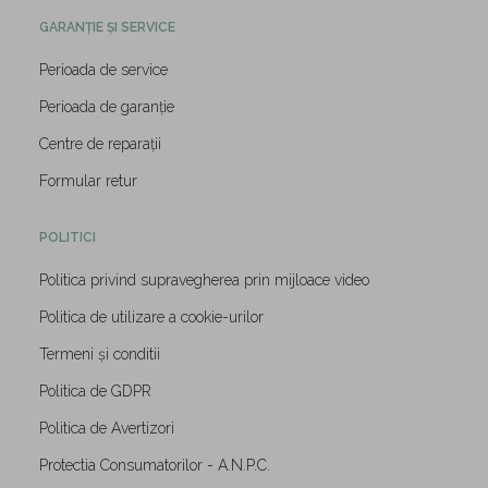
GARANȚIE ȘI SERVICE
Perioada de service
Perioada de garanție
Centre de reparații
Formular retur
POLITICI
Politica privind supravegherea prin mijloace video
Politica de utilizare a cookie-urilor
Termeni și conditii
Politica de GDPR
Politica de Avertizori
Protectia Consumatorilor - A.N.P.C.