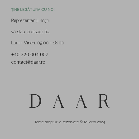
ȚINE LEGĂTURA CU NOI
Reprezentanții noștri
vă stau la dispozitie.
Luni - Vineri: 09:00 - 18:00
+40 720 004 007
contact@daar.ro
Toate drepturile rezervate © Teilor.ro 2024