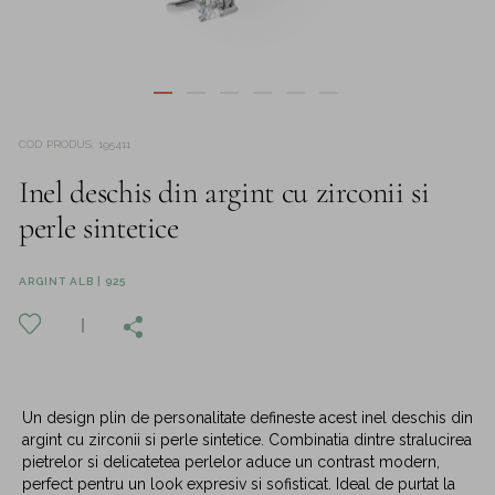
COD PRODUS
:
195411
Inel deschis din argint cu zirconii si
perle sintetice
ARGINT ALB | 925
Un design plin de personalitate defineste acest inel deschis din
argint cu zirconii si perle sintetice. Combinatia dintre stralucirea
pietrelor si delicatetea perlelor aduce un contrast modern,
perfect pentru un look expresiv si sofisticat. Ideal de purtat la