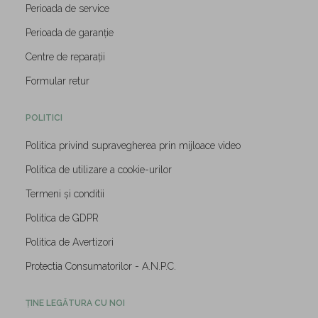
Perioada de service
Perioada de garanție
Centre de reparații
Formular retur
POLITICI
Politica privind supravegherea prin mijloace video
Politica de utilizare a cookie-urilor
Termeni și conditii
Politica de GDPR
Politica de Avertizori
Protectia Consumatorilor - A.N.P.C.
ȚINE LEGĂTURA CU NOI