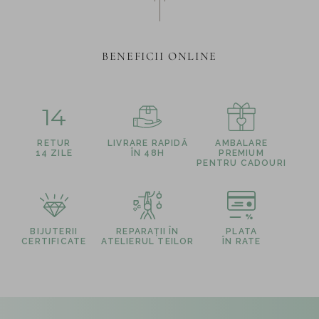
BENEFICII ONLINE
14
RETUR
LIVRARE RAPIDĂ
AMBALARE
14 ZILE
ÎN 48H
PREMIUM
PENTRU CADOURI
BIJUTERII
REPARAȚII ÎN
PLATA
CERTIFICATE
ATELIERUL TEILOR
ÎN RATE