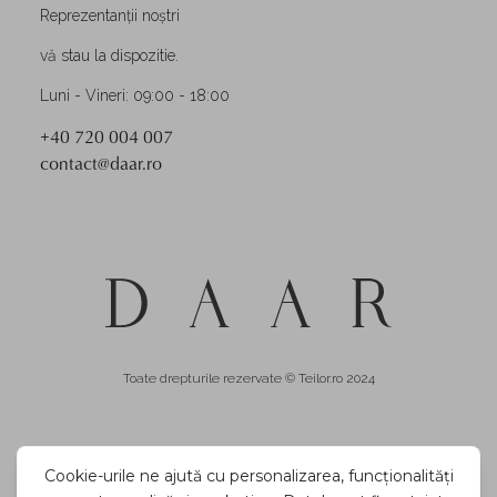
Reprezentanții noștri
vă stau la dispozitie.
Luni - Vineri: 09:00 - 18:00
+40 720 004 007
contact@daar.ro
Toate drepturile rezervate © Teilor.ro 2024