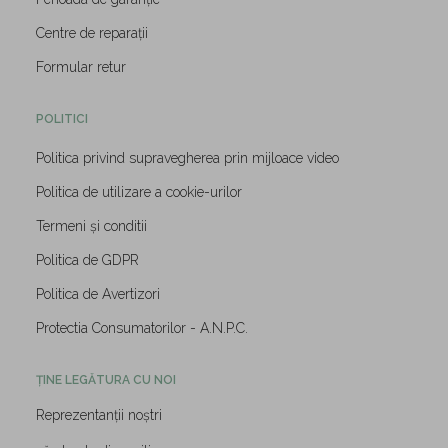
Centre de reparații
Formular retur
POLITICI
Politica privind supravegherea prin mijloace video
Politica de utilizare a cookie-urilor
Termeni și conditii
Politica de GDPR
Politica de Avertizori
Protectia Consumatorilor - A.N.P.C.
ȚINE LEGĂTURA CU NOI
Reprezentanții noștri