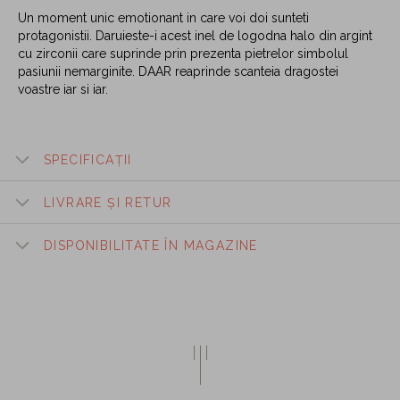
Un moment unic emotionant in care voi doi sunteti
protagonistii. Daruieste-i acest inel de logodna halo din argint
cu zirconii care suprinde prin prezenta pietrelor simbolul
pasiunii nemarginite. DAAR reaprinde scanteia dragostei
voastre iar si iar.
SPECIFICAȚII
LIVRARE ȘI RETUR
DISPONIBILITATE ÎN MAGAZINE