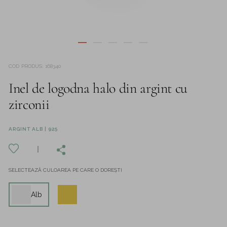
COD PRODUS
:
168340
Inel de logodna halo din argint cu
zirconii
ARGINT ALB | 925
SELECTEAZĂ CULOAREA PE CARE O DOREȘTI
Alb