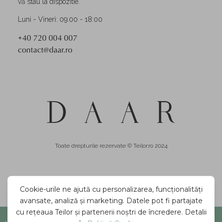
vă stau la dispozitie.
Luni - Vineri: 09:00 - 18:00
+40 720 004 007
contact@daar.ro
Toate drepturile rezervate © Teilor.ro 2024