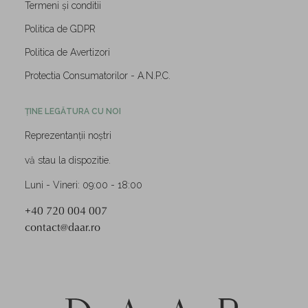
Termeni și conditii
Politica de GDPR
Politica de Avertizori
Protectia Consumatorilor - A.N.P.C.
ȚINE LEGĂTURA CU NOI
Reprezentanții noștri
vă stau la dispozitie.
Luni - Vineri: 09:00 - 18:00
+40 720 004 007
contact@daar.ro