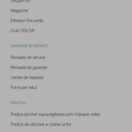
Despre noi
Magazine
Întrebări frecvente
Club TEILOR
GARANȚIE ȘI SERVICE
Perioada de service
Perioada de garanție
Centre de reparații
Formular retur
POLITICI
Politica privind supravegherea prin mijloace video
Politica de utilizare a cookie-urilor