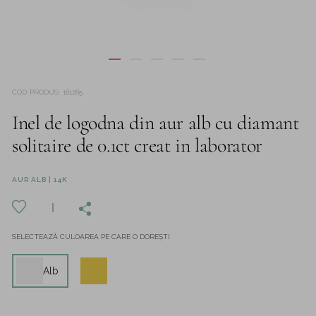
COD PRODUS
:
181285
Inel de logodna din aur alb cu diamant
solitaire de 0.1ct creat in laborator
AUR ALB | 14K
SELECTEAZĂ CULOAREA PE CARE O DOREȘTI
Alb