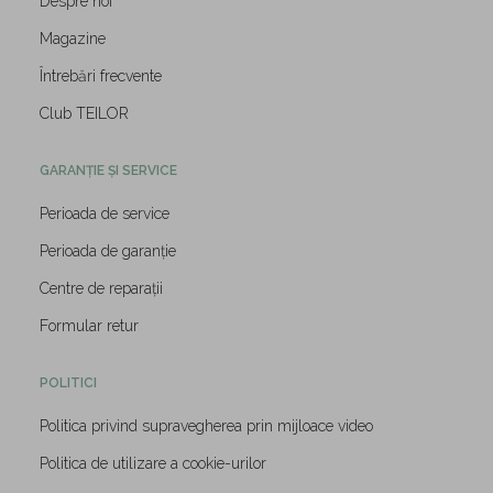
Despre noi
Magazine
Întrebări frecvente
Club TEILOR
GARANȚIE ȘI SERVICE
Perioada de service
Perioada de garanție
Centre de reparații
Formular retur
POLITICI
Politica privind supravegherea prin mijloace video
Politica de utilizare a cookie-urilor