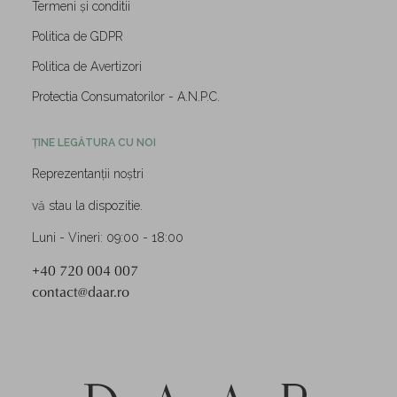
Termeni și conditii
Politica de GDPR
Politica de Avertizori
Protectia Consumatorilor - A.N.P.C.
ȚINE LEGĂTURA CU NOI
Reprezentanții noștri
vă stau la dispozitie.
Luni - Vineri: 09:00 - 18:00
+40 720 004 007
contact@daar.ro