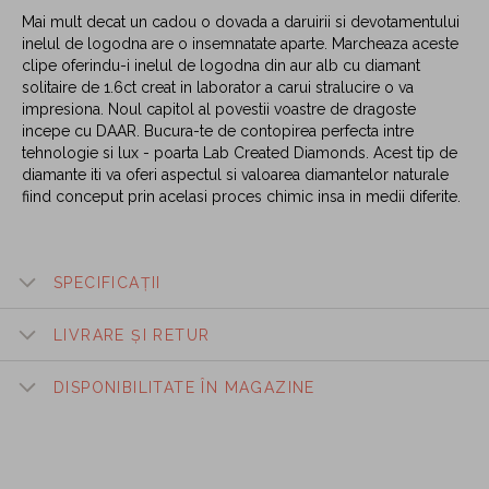
Mai mult decat un cadou o dovada a daruirii si devotamentului
inelul de logodna are o insemnatate aparte. Marcheaza aceste
clipe oferindu-i inelul de logodna din aur alb cu diamant
solitaire de 1.6ct creat in laborator a carui stralucire o va
impresiona. Noul capitol al povestii voastre de dragoste
incepe cu DAAR. Bucura-te de contopirea perfecta intre
tehnologie si lux - poarta Lab Created Diamonds. Acest tip de
diamante iti va oferi aspectul si valoarea diamantelor naturale
fiind conceput prin acelasi proces chimic insa in medii diferite.
SPECIFICAȚII
LIVRARE ȘI RETUR
DISPONIBILITATE ÎN MAGAZINE