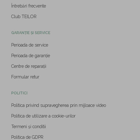
Întrebări frecvente
Club TEILOR
GARANȚIE ȘI SERVICE
Perioada de service
Perioada de garanție
Centre de reparații
Formular retur
POLITICI
Politica privind supravegherea prin mijloace video
Politica de utilizare a cookie-urilor
Termeni și conditii
Politica de GDPR