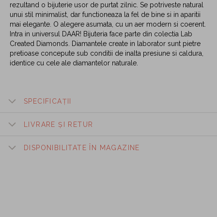
rezultand o bijuterie usor de purtat zilnic. Se potriveste natural
unui stil minimalist, dar functioneaza la fel de bine si in aparitii
mai elegante. O alegere asumata, cu un aer modern si coerent.
Intra in universul DAAR! Bijuteria face parte din colectia Lab
Created Diamonds. Diamantele create in laborator sunt pietre
pretioase concepute sub conditii de inalta presiune si caldura,
identice cu cele ale diamantelor naturale.
SPECIFICAȚII
LIVRARE ȘI RETUR
DISPONIBILITATE ÎN MAGAZINE