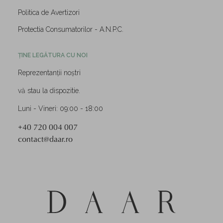
Politica de Avertizori
Protectia Consumatorilor - A.N.P.C.
ȚINE LEGĂTURA CU NOI
Reprezentanții noștri
vă stau la dispozitie.
Luni - Vineri: 09:00 - 18:00
+40 720 004 007
contact@daar.ro