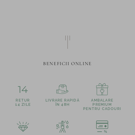
BENEFICII ONLINE
14
RETUR
LIVRARE RAPIDĂ
AMBALARE
14 ZILE
ÎN 48H
PREMIUM
PENTRU CADOURI