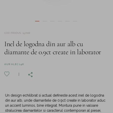
COD PRODUS
:
197008
Inel de logodna din aur alb cu
diamante de 0.9ct create in laborator
AUR ALB | 14K
Un design echilibrat si actual defineste acest inel de logodna
din aur alb, unde diamantele de 0.9ct create in laborator aduc
un accent luminos, bine integrat. Montura pune in valoare
stralucirea diamantelor si caracterul contemporan al piesei,