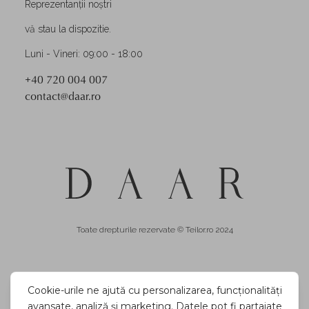
Reprezentanții noștri
vă stau la dispozitie.
Luni - Vineri: 09:00 - 18:00
+40 720 004 007
contact@daar.ro
Toate drepturile rezervate © Teilor.ro 2024