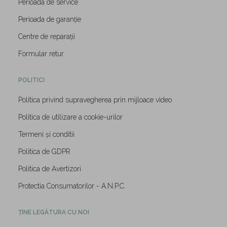
Perioada de service
Perioada de garanție
Centre de reparații
Formular retur
POLITICI
Politica privind supravegherea prin mijloace video
Politica de utilizare a cookie-urilor
Termeni și conditii
Politica de GDPR
Politica de Avertizori
Protectia Consumatorilor - A.N.P.C.
ȚINE LEGĂTURA CU NOI