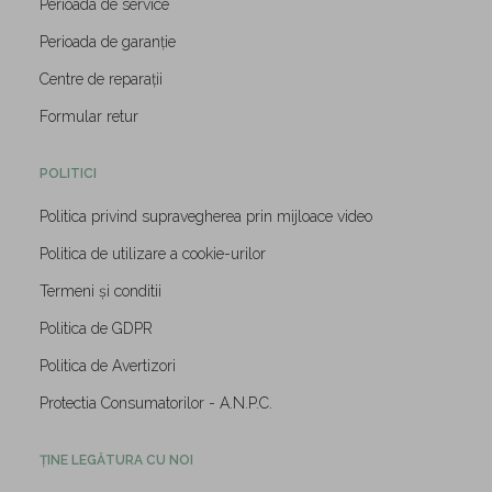
Perioada de service
Perioada de garanție
Centre de reparații
Formular retur
POLITICI
Politica privind supravegherea prin mijloace video
Politica de utilizare a cookie-urilor
Termeni și conditii
Politica de GDPR
Politica de Avertizori
Protectia Consumatorilor - A.N.P.C.
ȚINE LEGĂTURA CU NOI