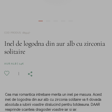
COD PRODUS
:
185947
Inel de logodna din aur alb cu zirconia
solitaire
AUR ALB | 14K
Cea mai romantica intrebare merita un inel pe masura. Acest
inel de logodna din aur alb cu zirconia solitaire va fi dovada
absoluta a iubirii voastre stralucind pentru totdeauna. DAAR
reaprinde scanteia dragostei voastre iar si iar.