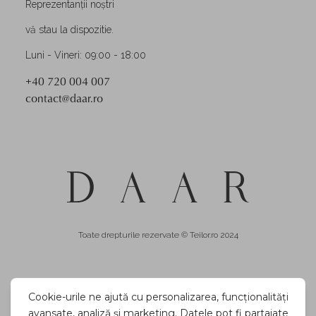
Reprezentanții noștri
vă stau la dispozitie.
Luni - Vineri: 09:00 - 18:00
+40 720 004 007
contact@daar.ro
Toate drepturile rezervate © Teilor.ro 2024