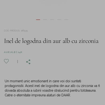
COD PRODUS
:
186515
Inel de logodna din aur alb cu zirconia
AUR ALB | 14K
Un moment unic emotionant in care voi doi sunteti
protagonistii. Acest inel de logodna din aur alb cu zirconia va fi
dovada absoluta a iubirii voastre stralucind pentru totdeauna.
Catre o eternitate impreuna alaturi de DAAR.