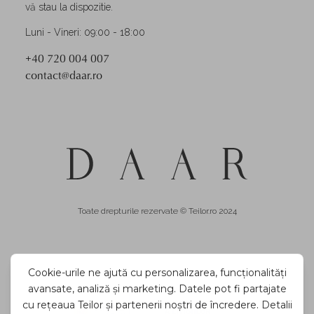
vă stau la dispozitie.
Luni - Vineri: 09:00 - 18:00
+40 720 004 007
contact@daar.ro
Toate drepturile rezervate © Teilor.ro 2024