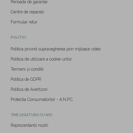
Perioada de garanție
Centre de reparații
Formular retur
POLITICI
Politica privind supravegherea prin mijloace video
Politica de utilizare a cookie-urilor
Termeni și conditii
Politica de GDPR
Politica de Avertizori
Protectia Consumatorilor - A.N.P.C.
ȚINE LEGĂTURA CU NOI
Reprezentanții noștri