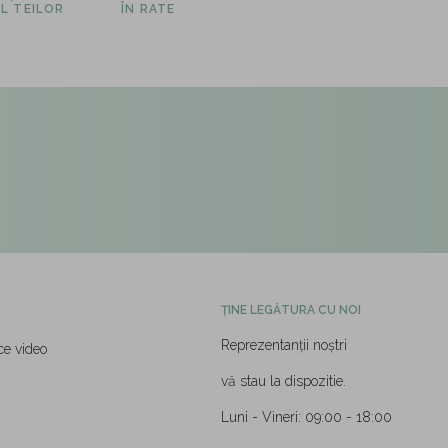
L TEILOR
ÎN RATE
ȚINE LEGĂTURA CU NOI
Reprezentanții noștri
ce video
vă stau la dispozitie.
Luni - Vineri: 09:00 - 18:00