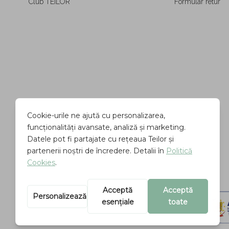
Club TEILOR
Formular retur