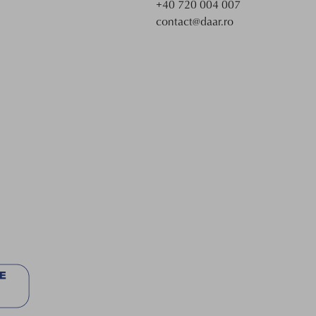
+40 720 004 007
contact@daar.ro