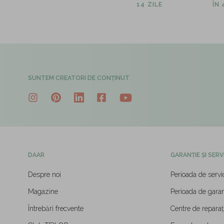
14 ZILE
ÎN
SUNTEM CREATORI DE CONȚINUT
DAAR
GARANȚIE ȘI SERV
Despre noi
Perioada de servi
Magazine
Perioada de garan
Întrebări frecvente
Centre de reparați