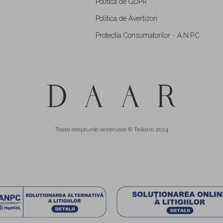
Politica de GDPR
Politica de Avertizori
Protectia Consumatorilor - A.N.P.C.
Toate drepturile rezervate © Teilor.ro 2024