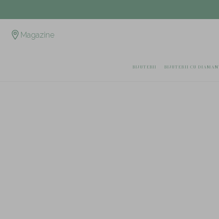
Magazine
BIJUTERII
BIJUTERII CU DIAMAN