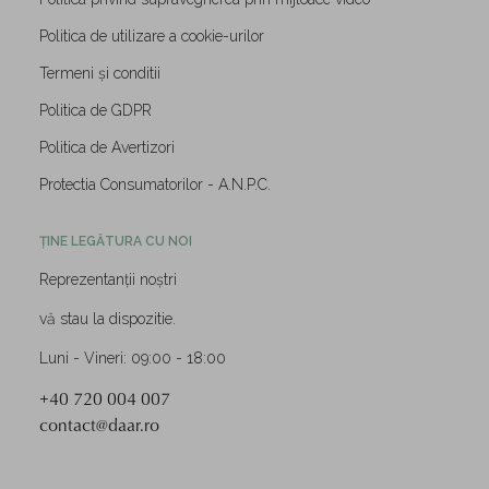
Politica de utilizare a cookie-urilor
Termeni și conditii
Politica de GDPR
Politica de Avertizori
Protectia Consumatorilor - A.N.P.C.
ȚINE LEGĂTURA CU NOI
Reprezentanții noștri
vă stau la dispozitie.
Luni - Vineri: 09:00 - 18:00
+40 720 004 007
contact@daar.ro