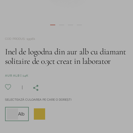
COD PRODUS
:
195161
Inel de logodna din aur alb cu diamant
solitaire de 0.3ct creat in laborator
AUR ALB | 14K
SELECTEAZĂ CULOAREA PE CARE O DOREȘTI
Alb