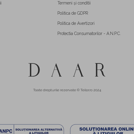
i
Termeni și conditii
Politica de GDPR
Politica de Avertizori
Protectia Consumatorilor - A.N.P.C.
Toate drepturile rezervate © Teilor.ro 2024