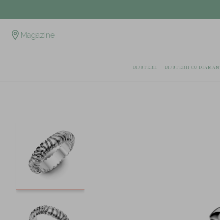
Magazine
BIJUTERII
BIJUTERII CU DIAMAN