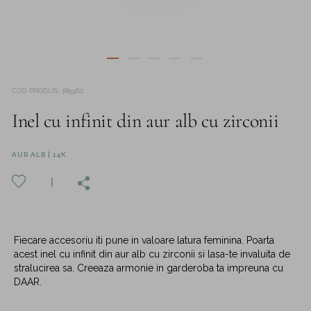
COD PRODUS
:
185962
Inel cu infinit din aur alb cu zirconii
AUR ALB | 14K
Fiecare accesoriu iti pune in valoare latura feminina. Poarta
acest inel cu infinit din aur alb cu zirconii si lasa-te invaluita de
stralucirea sa. Creeaza armonie in garderoba ta impreuna cu
DAAR.