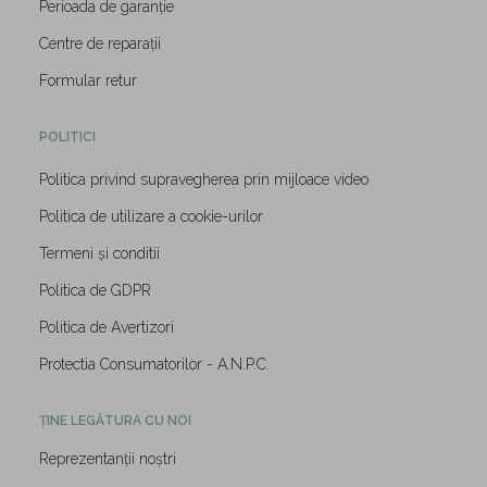
Perioada de garanție
Centre de reparații
Formular retur
POLITICI
Politica privind supravegherea prin mijloace video
Politica de utilizare a cookie-urilor
Termeni și conditii
Politica de GDPR
Politica de Avertizori
Protectia Consumatorilor - A.N.P.C.
ȚINE LEGĂTURA CU NOI
Reprezentanții noștri