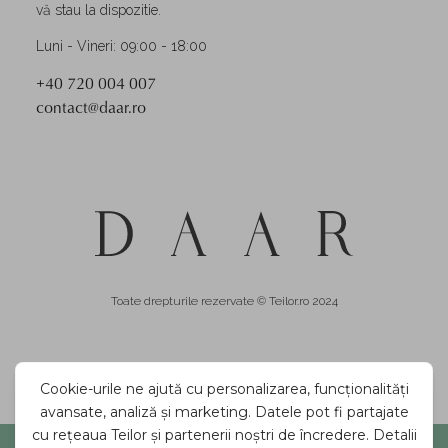
vă stau la dispozitie.
Luni - Vineri: 09:00 - 18:00
+40 720 004 007
contact@daar.ro
Toate drepturile rezervate © Teilor.ro 2024