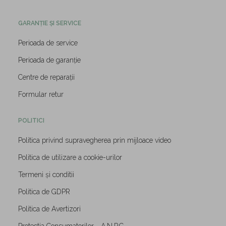
GARANȚIE ȘI SERVICE
Perioada de service
Perioada de garanție
Centre de reparații
Formular retur
POLITICI
Politica privind supravegherea prin mijloace video
Politica de utilizare a cookie-urilor
Termeni și conditii
Politica de GDPR
Politica de Avertizori
Protectia Consumatorilor - A.N.P.C.