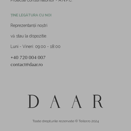
ȚINE LEGĂTURA CU NOI
Reprezentanții noștri
vă stau la dispozitie.
Luni - Vineri: 09:00 - 18:00
+40 720 004 007
contact@daar.ro
Toate drepturile rezervate © Teilor.ro 2024