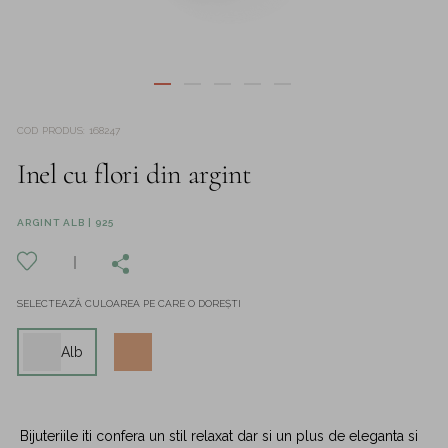
COD PRODUS
:
168247
Inel cu flori din argint
ARGINT ALB | 925
SELECTEAZĂ CULOAREA PE CARE O DOREȘTI
Alb
Bijuteriile iti confera un stil relaxat dar si un plus de eleganta si