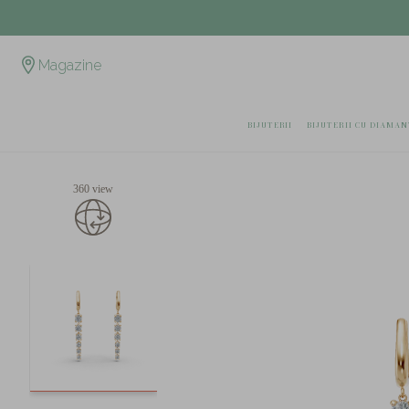
Magazine
BIJUTERII
BIJUTERII CU DIAMAN
360 view