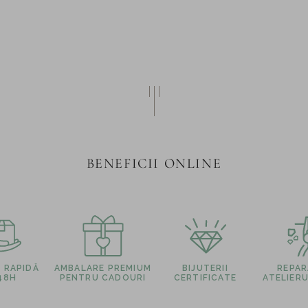
BENEFICII ONLINE
E RAPIDĂ
AMBALARE PREMIUM
BIJUTERII
REPARA
 48H
PENTRU CADOURI
CERTIFICATE
ATELIERU