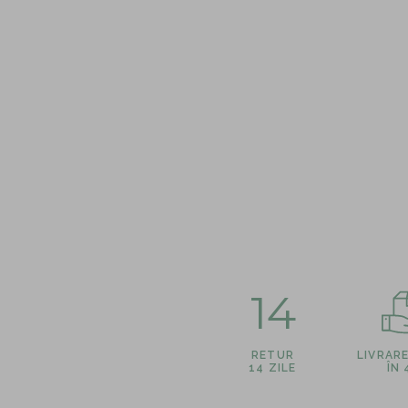
14
RETUR
LIVRAR
14 ZILE
ÎN