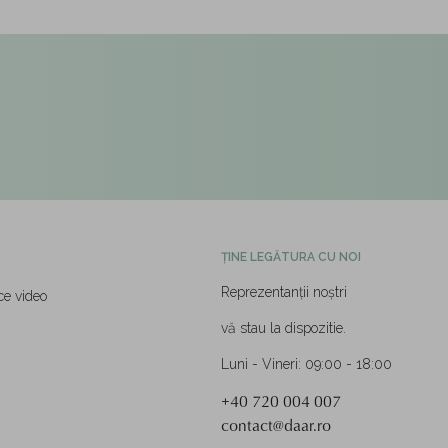
ȚINE LEGĂTURA CU NOI
Reprezentanții noștri
ce video
vă stau la dispozitie.
Luni - Vineri: 09:00 - 18:00
+40 720 004 007
contact@daar.ro