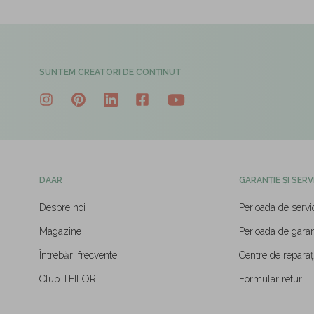
SUNTEM CREATORI DE CONȚINUT
DAAR
GARANȚIE ȘI SERV
Despre noi
Perioada de servi
Magazine
Perioada de garan
Întrebări frecvente
Centre de reparați
Club TEILOR
Formular retur