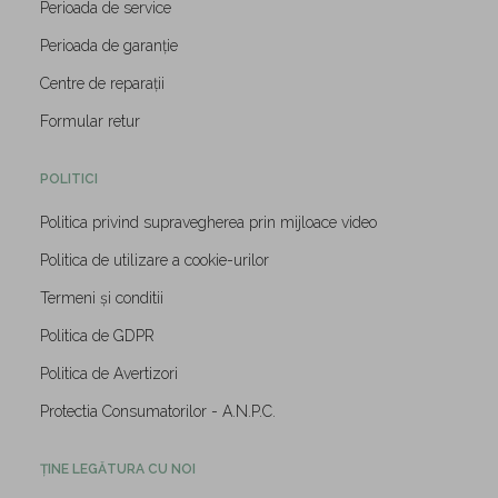
Perioada de service
Perioada de garanție
Centre de reparații
Formular retur
POLITICI
Politica privind supravegherea prin mijloace video
Politica de utilizare a cookie-urilor
Termeni și conditii
Politica de GDPR
Politica de Avertizori
Protectia Consumatorilor - A.N.P.C.
ȚINE LEGĂTURA CU NOI