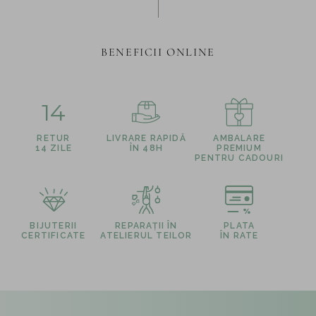
BENEFICII ONLINE
14
RETUR
LIVRARE RAPIDĂ
AMBALARE
14 ZILE
ÎN 48H
PREMIUM
PENTRU CADOURI
BIJUTERII
REPARAȚII ÎN
PLATA
CERTIFICATE
ATELIERUL TEILOR
ÎN RATE