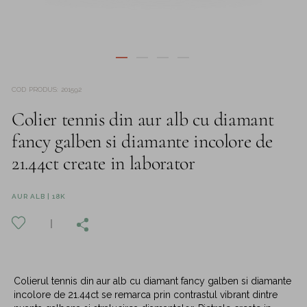
COD PRODUS
:
201592
Colier tennis din aur alb cu diamant
fancy galben si diamante incolore de
21.44ct create in laborator
AUR ALB | 18K
Colierul tennis din aur alb cu diamant fancy galben si diamante
incolore de 21.44ct se remarca prin contrastul vibrant dintre