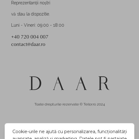
Reprezentanții noștri
vă stau la dispozitie.
Luni - Vineri: 09:00 - 18:00
+40 720 004 007
contact@daar.ro
Toate drepturile rezervate © Teilor.ro 2024