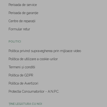
Perioada de service
Perioada de garanție
Centre de reparații
Formular retur
POLITICI
Politica privind supravegherea prin mijloace video
Politica de utilizare a cookie-urilor
Termeni și conditii
Politica de GDPR
Politica de Avertizori
Protectia Consumatorilor - A.N.P.C.
ȚINE LEGĂTURA CU NOI