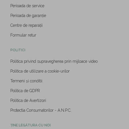
Perioada de service
Perioada de garanție
Centre de reparații
Formular retur
POLITICI
Politica privind supravegherea prin mijloace video
Politica de utilizare a cookie-urilor
Termeni și conditii
Politica de GDPR
Politica de Avertizori
Protectia Consumatorilor - A.N.P.C.
ȚINE LEGĂTURA CU NOI