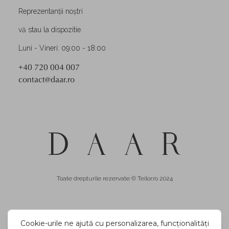
Reprezentanții noștri
vă stau la dispozitie.
Luni - Vineri: 09:00 - 18:00
+40 720 004 007
contact@daar.ro
Toate drepturile rezervate © Teilor.ro 2024