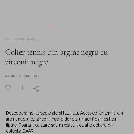
COD PRODUS
:
166075
Colier tennis din argint negru cu
zirconii negre
ARGINT NEGRU | 925
Descopera noi aspecte ale stilului tau. Acest colier tennis din
argint negru cu zirconii negre denota un aer fresh iesit din
tipare. Poarta-l ca atare sau mixeaza-l cu alte coliere din
colectia DAAR.