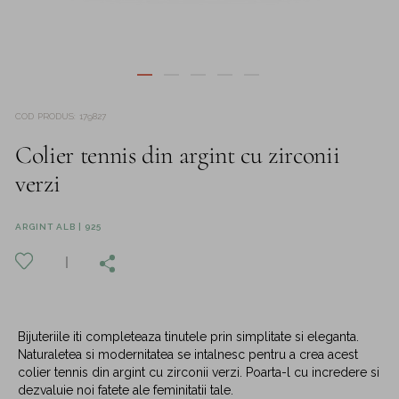
COD PRODUS
:
179827
Colier tennis din argint cu zirconii
verzi
ARGINT ALB | 925
Bijuteriile iti completeaza tinutele prin simplitate si eleganta.
Naturaletea si modernitatea se intalnesc pentru a crea acest
colier tennis din argint cu zirconii verzi. Poarta-l cu incredere si
dezvaluie noi fatete ale feminitatii tale.