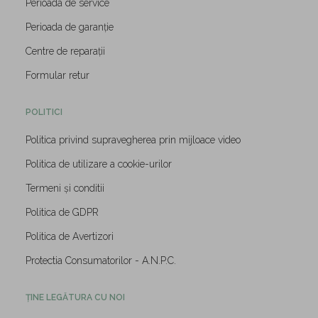
Perioada de service
Perioada de garanție
Centre de reparații
Formular retur
POLITICI
Politica privind supravegherea prin mijloace video
Politica de utilizare a cookie-urilor
Termeni și conditii
Politica de GDPR
Politica de Avertizori
Protectia Consumatorilor - A.N.P.C.
ȚINE LEGĂTURA CU NOI