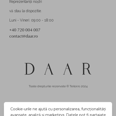
Reprezentanții noștri
vă stau la dispozitie.
Luni - Vineri: 09:00 - 18:00
+40 720 004 007
contact@daar.ro
Toate drepturile rezervate © Teilor.ro 2024