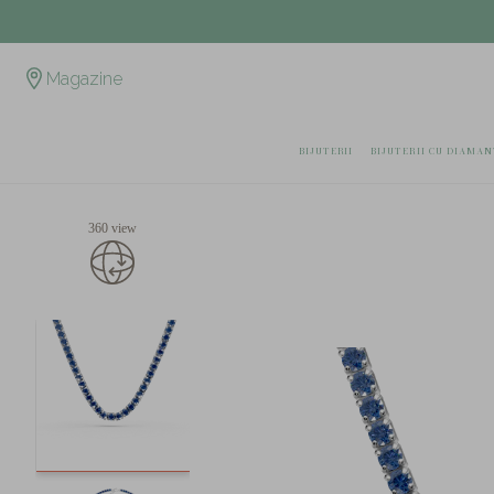
Magazine
BIJUTERII
BIJUTERII CU DIAMAN
360 view