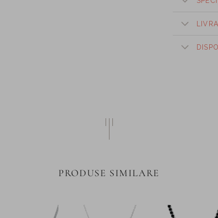
SPECI
LIVR
DISP
PRODUSE SIMILARE