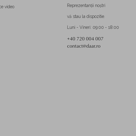
Reprezentanții noștri
ce video
vă stau la dispozitie.
Luni - Vineri: 09:00 - 18:00
+40 720 004 007
contact@daar.ro