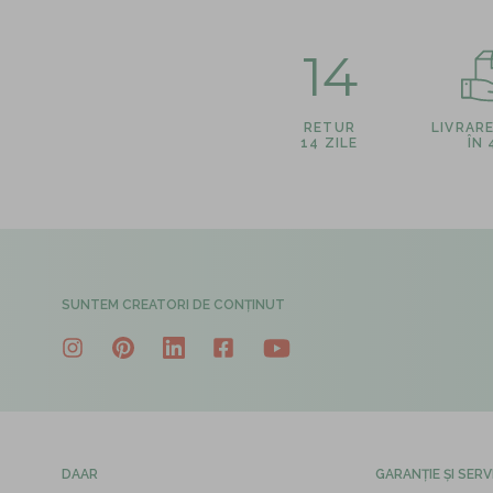
14
RETUR
LIVRAR
14 ZILE
ÎN
SUNTEM CREATORI DE CONȚINUT
DAAR
GARANȚIE ȘI SERV