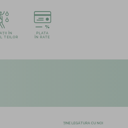
ȚII ÎN
PLATA
L TEILOR
ÎN RATE
ȚINE LEGĂTURA CU NOI