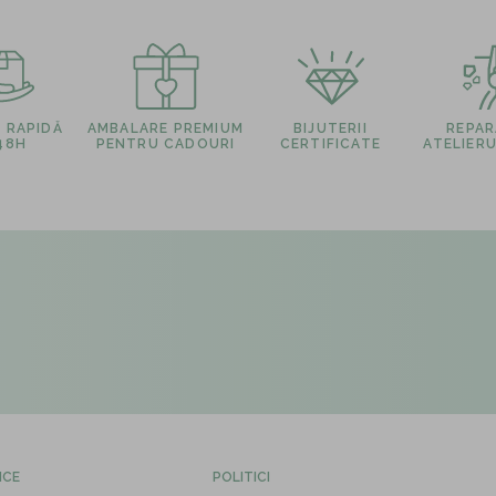
E RAPIDĂ
AMBALARE PREMIUM
BIJUTERII
REPARA
 48H
PENTRU CADOURI
CERTIFICATE
ATELIERU
ICE
POLITICI