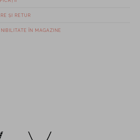
FICAȚII
ARE ȘI RETUR
ONIBILITATE ÎN MAGAZINE