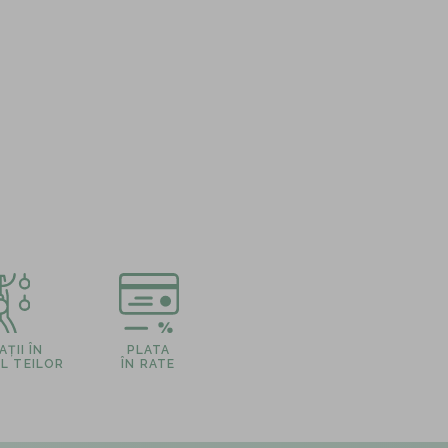
ȚII ÎN
PLATA
L TEILOR
ÎN RATE