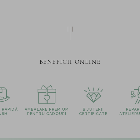
BENEFICII ONLINE
E RAPIDĂ
AMBALARE PREMIUM
BIJUTERII
REPARA
 48H
PENTRU CADOURI
CERTIFICATE
ATELIERU