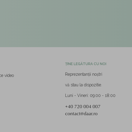
ȚINE LEGĂTURA CU NOI
Reprezentanții noștri
ce video
vă stau la dispozitie.
Luni - Vineri: 09:00 - 18:00
+40 720 004 007
contact@daar.ro