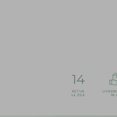
14
RETUR
LIVRAR
14 ZILE
ÎN