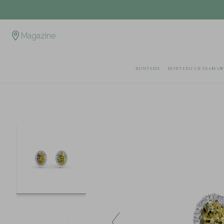
Magazine
BIJUTERII
BIJUTERII CU DIAMAN