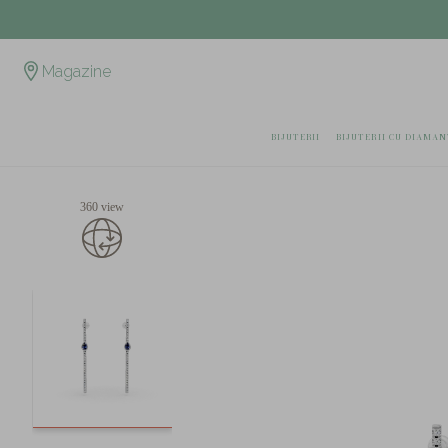
Magazine
BIJUTERII
BIJUTERII CU DIAMAN
360 view