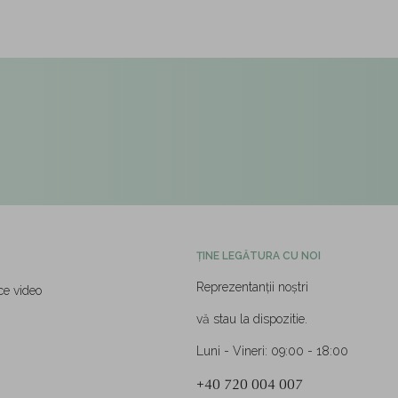
ȚINE LEGĂTURA CU NOI
Reprezentanții noștri
ce video
vă stau la dispozitie.
Luni - Vineri: 09:00 - 18:00
+40 720 004 007