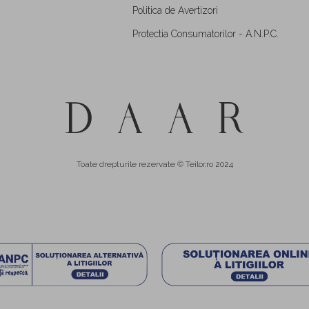
Politica de Avertizori
Protectia Consumatorilor - A.N.P.C.
Toate drepturile rezervate © Teilor.ro 2024