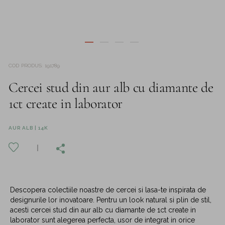
COD PRODUS
:
191789
Cercei stud din aur alb cu diamante de
1ct create in laborator
AUR ALB | 14K
Descopera colectiile noastre de cercei si lasa-te inspirata de
designurile lor inovatoare. Pentru un look natural si plin de stil,
acesti cercei stud din aur alb cu diamante de 1ct create in
laborator sunt alegerea perfecta, usor de integrat in orice