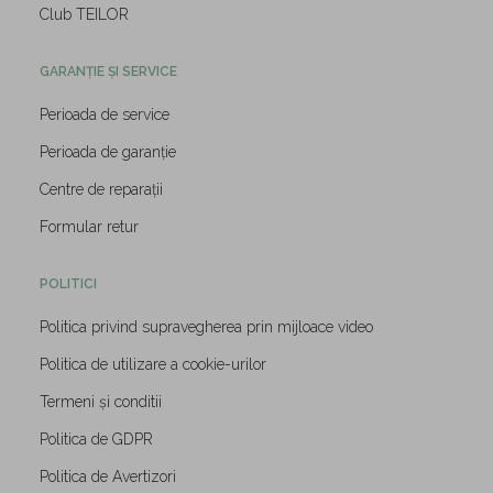
Club TEILOR
GARANȚIE ȘI SERVICE
Perioada de service
Perioada de garanție
Centre de reparații
Formular retur
POLITICI
Politica privind supravegherea prin mijloace video
Politica de utilizare a cookie-urilor
Termeni și conditii
Politica de GDPR
Politica de Avertizori