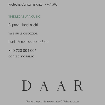
Protectia Consumatorilor - A.N.P.C.
ȚINE LEGĂTURA CU NOI
Reprezentanții noștri
vă stau la dispozitie.
Luni - Vineri: 09:00 - 18:00
+40 720 004 007
contact@daar.ro
Toate drepturile rezervate © Teilor.ro 2024