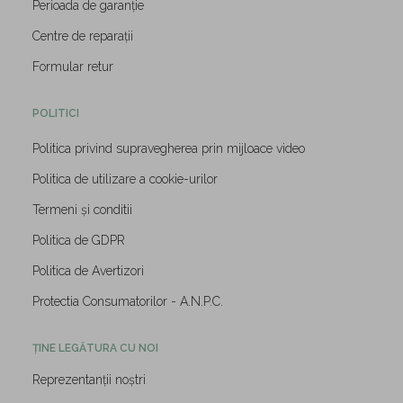
Perioada de garanție
Centre de reparații
Formular retur
POLITICI
Politica privind supravegherea prin mijloace video
Politica de utilizare a cookie-urilor
Termeni și conditii
Politica de GDPR
Politica de Avertizori
Protectia Consumatorilor - A.N.P.C.
ȚINE LEGĂTURA CU NOI
Reprezentanții noștri