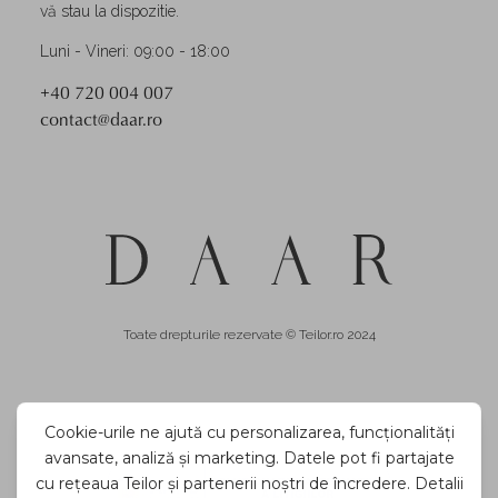
vă stau la dispozitie.
Luni - Vineri: 09:00 - 18:00
+40 720 004 007
contact@daar.ro
Toate drepturile rezervate © Teilor.ro 2024