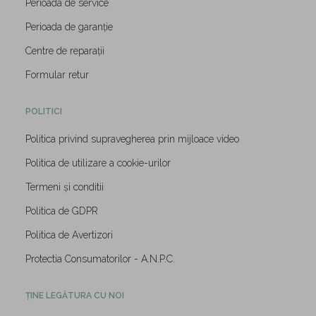
Perioada de service
Perioada de garanție
Centre de reparații
Formular retur
POLITICI
Politica privind supravegherea prin mijloace video
Politica de utilizare a cookie-urilor
Termeni și conditii
Politica de GDPR
Politica de Avertizori
Protectia Consumatorilor - A.N.P.C.
ȚINE LEGĂTURA CU NOI