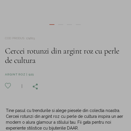
COD PRODUS
:
174603
Cercei rotunzi din argint roz cu perle
de cultura
ARGINT ROZ | 925
Tine pasul cu trendurile si alege piesele din colectia noastra.
Cerceii rotunzi din argint roz cu perle de cultura inspira un aer
modern o alura glamour a stilului tau. Fii gata pentru noi
experiente stilistice cu bijuteriile DAAR.