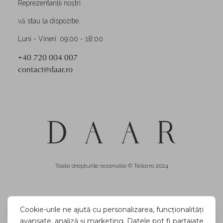
Reprezentanții noștri
vă stau la dispozitie.
Luni - Vineri: 09:00 - 18:00
+40 720 004 007
contact@daar.ro
Toate drepturile rezervate © Teilor.ro 2024