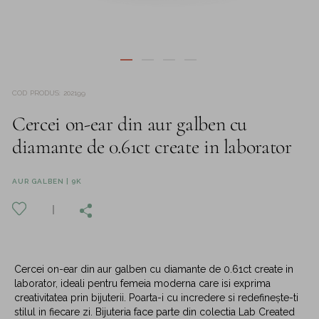
COD PRODUS
:
202199
Cercei on-ear din aur galben cu
diamante de 0.61ct create in laborator
AUR GALBEN | 9K
Cercei on-ear din aur galben cu diamante de 0.61ct create in
laborator, ideali pentru femeia moderna care isi exprima
creativitatea prin bijuterii. Poarta-i cu incredere si redefinește-ti
stilul in fiecare zi. Bijuteria face parte din colectia Lab Created