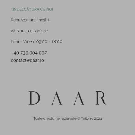
ȚINE LEGĂTURA CU NOI
Reprezentanții noștri
vă stau la dispozitie.
Luni - Vineri: 09:00 - 18:00
+40 720 004 007
contact@daar.ro
Toate drepturile rezervate © Teilor.ro 2024