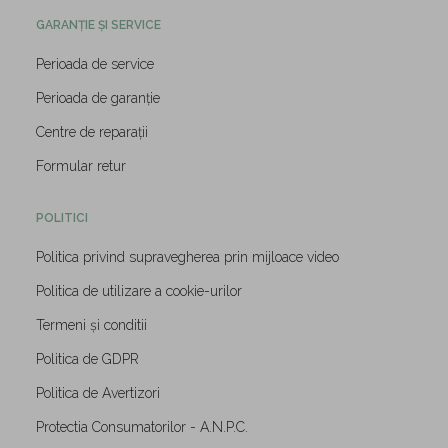
GARANȚIE ȘI SERVICE
Perioada de service
Perioada de garanție
Centre de reparații
Formular retur
POLITICI
Politica privind supravegherea prin mijloace video
Politica de utilizare a cookie-urilor
Termeni și conditii
Politica de GDPR
Politica de Avertizori
Protectia Consumatorilor - A.N.P.C.