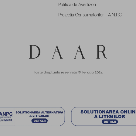
Politica de Avertizori
Protectia Consumatorilor - A.N.P.C.
Toate drepturile rezervate © Teilor.ro 2024