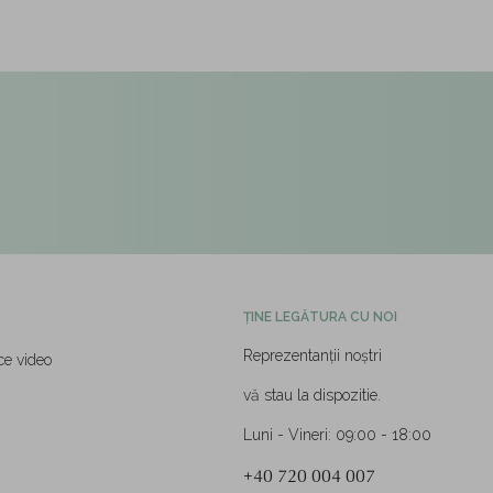
ȚINE LEGĂTURA CU NOI
Reprezentanții noștri
ce video
vă stau la dispozitie.
Luni - Vineri: 09:00 - 18:00
+40 720 004 007