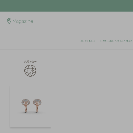
Magazine
BIJUTERII
BIJUTERII CU DIAMAN
360 view